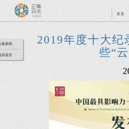
首页
2019年度十大
云集新闻
些“
返回首页
2