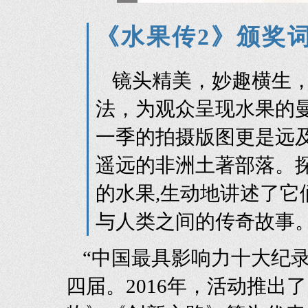
《水果传2》颁奖
镜头精美，妙趣横生
法，为观众呈现水果的
一季的拍摄版图更是远
遥远的非洲土著部落。探
的水果,生动地讲述了它
与人类之间的传奇故事
“中国最具影响力十大纪
四届。2016年，活动推出